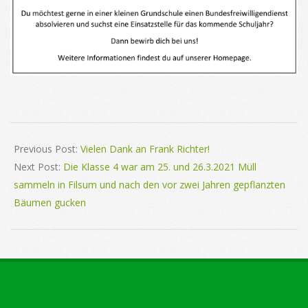
2021-
03-
Previous Post:
Vielen Dank an Frank Richter!
19
Next Post:
Die Klasse 4 war am 25. und 26.3.2021 Müll
sammeln in Filsum und nach den vor zwei Jahren gepflanzten
Bäumen gucken