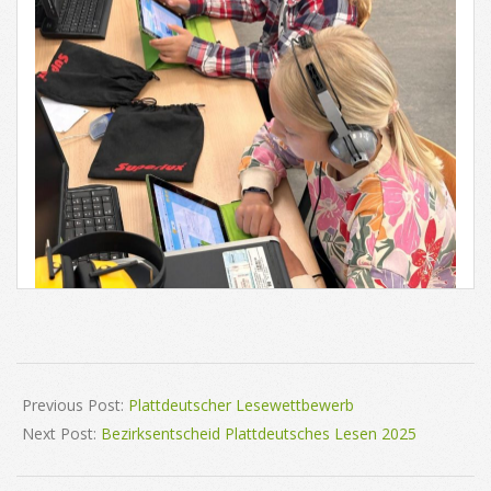
2025-
05-
Previous Post:
Plattdeutscher Lesewettbewerb
11
Next Post:
Bezirksentscheid Plattdeutsches Lesen 2025