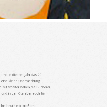
omit in diesem Jahr das 20-
 eine kleine Überraschung.
nd Mitarbeiter haben die Bücherei
und in der Kita aber auch für
d bis heute mit großem