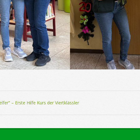
lfer“ – Erste Hilfe Kurs der Viertklässler