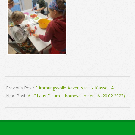
2023-
02-
Previous Post:
Stimmungsvolle Adventszeit – Klasse 1A
15
Next Post:
AHOI aus Filsum – Karneval in der 1A (20.02.2023)