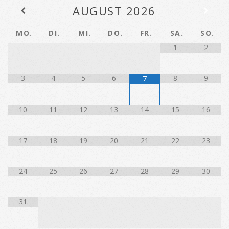
AUGUST
2026
MO.
DI.
MI.
DO.
FR.
SA.
SO.
1
2
3
4
5
6
8
9
7
10
11
12
13
14
15
16
17
18
19
20
21
22
23
24
25
26
27
28
29
30
31