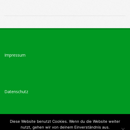
2020-
10-
20
Impressum
Datenschutz
Diese Website benutzt Cookies. Wenn du die Website weiter
nutzt, gehen wir von deinem Einverständnis aus.